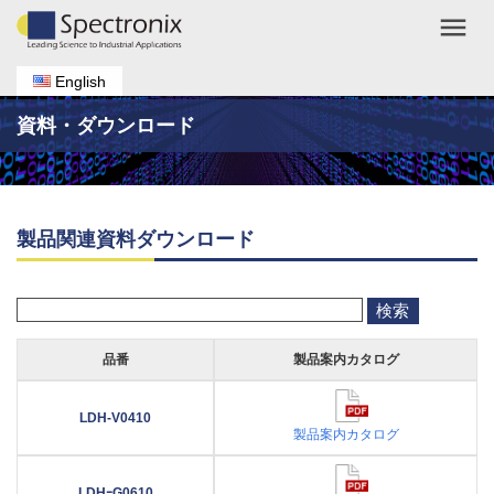
menu
English
資料・ダウンロード
製品関連資料ダウンロード
品番
製品案内カタログ
LDH-V0410
製品案内カタログ
LDHｰG0610