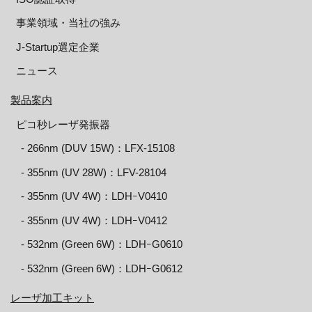
事業領域・当社の強み
J-Startup選定企業
ニュース
製品案内
ピコ秒レーザ発振器
‐ 266nm (DUV 15W)：LFX-15108
‐ 355nm (UV 28W)：LFV-28104
‐ 355nm (UV 4W)：LDHｰV0410
‐ 355nm (UV 4W)：LDHｰV0412
‐ 532nm (Green 6W)：LDHｰG0610
‐ 532nm (Green 6W)：LDHｰG0612
レーザ加工キット