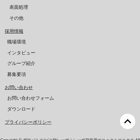
表面処理
その他
採用情報
職場環境
インタビュー
グループ紹介
募集要項
お問い合わせ
お問い合わせフォーム
ダウンロード
keyboard_arrow_up
プライバシーポリシー