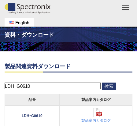
menu
English
資料・ダウンロード
製品関連資料ダウンロード
品番
製品案内カタログ
LDHｰG0610
製品案内カタログ