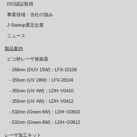
ISO認証取得
事業領域・当社の強み
J-Startup選定企業
ニュース
製品案内
ピコ秒レーザ発振器
‐ 266nm (DUV 15W)：LFX-15108
‐ 355nm (UV 28W)：LFV-28104
‐ 355nm (UV 4W)：LDHｰV0410
‐ 355nm (UV 4W)：LDHｰV0412
‐ 532nm (Green 6W)：LDHｰG0610
‐ 532nm (Green 6W)：LDHｰG0612
レーザ加工キット