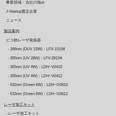
事業領域・当社の強み
J-Startup選定企業
ニュース
製品案内
ピコ秒レーザ発振器
‐ 266nm (DUV 15W)：LFX-15108
‐ 355nm (UV 28W)：LFV-28104
‐ 355nm (UV 4W)：LDHｰV0410
‐ 355nm (UV 4W)：LDHｰV0412
‐ 532nm (Green 6W)：LDHｰG0610
‐ 532nm (Green 6W)：LDHｰG0612
レーザ加工キット
‐ レーザ加工キット