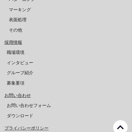
マーキング
表面処理
その他
採用情報
職場環境
インタビュー
グループ紹介
募集要項
お問い合わせ
お問い合わせフォーム
ダウンロード
keyboard_arrow_up
プライバシーポリシー