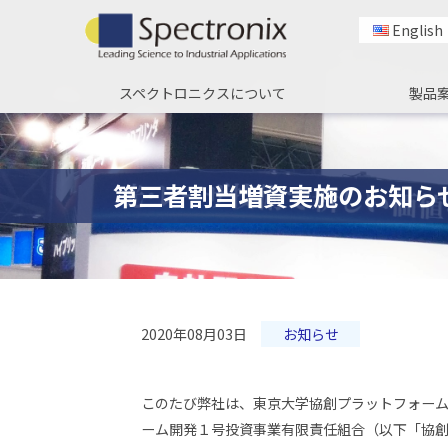
English
スペクトロニクスについて
製品
第三者割当増資実施のお知ら
2020年08月03日
お知らせ
このたび弊社は、東京大学協創プラットフォーム
ーム開発１号投資事業有限責任組合（以下「協