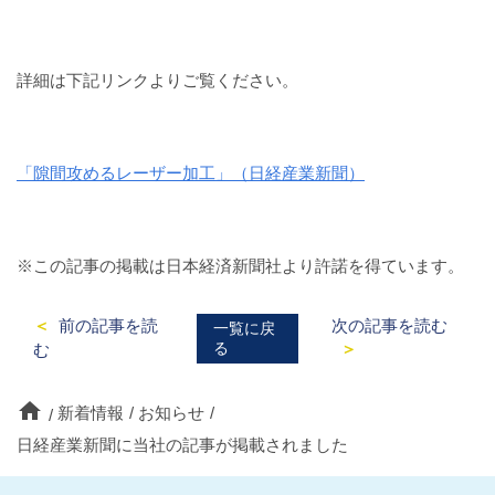
詳細は下記リンクよりご覧ください。
「隙間攻めるレーザー加工」（日経産業新聞）
※この記事の掲載は日本経済新聞社より許諾を得ています。
前の記事を読
次の記事を読む
一覧に戻
る
む
home
新着情報
お知らせ
日経産業新聞に当社の記事が掲載されました