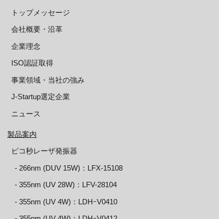
トップメッセージ
会社概要・沿革
企業理念
ISO認証取得
事業領域・当社の強み
J-Startup選定企業
ニュース
製品案内
ピコ秒レーザ発振器
‐ 266nm (DUV 15W)：LFX-15108
‐ 355nm (UV 28W)：LFV-28104
‐ 355nm (UV 4W)：LDHｰV0410
‐ 355nm (UV 4W)：LDHｰV0412