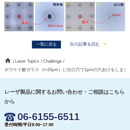
次の記事を読む
一覧に戻る
home
Laser Topics
Challenge
ホウケイ酸ガラス（t=20μm）に出口穴で1μmの穴あけをしまし
レーザ製品に関するお問い合わせ・ご相談はこちら
から
06-6155-6511
受付時間/平日9:00~17:00