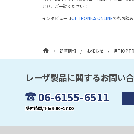
ぜひ、ご一読ください！
インタビューは
OPTRONICS ONLINE
でもお読み
home
新着情報
お知らせ
月刊OPT
レーザ製品に関するお問い
06-6155-6511
受付時間/平日9:00~17:00