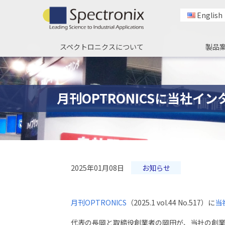
English
スペクトロニクスについて
製品
月刊OPTRONICSに当社イ
2025年01月08日
お知らせ
月刊OPTRONICS
（2025.1 vol.44 No.517）に
当
代表の長岡と取締役創業者の岡田が、当社の創